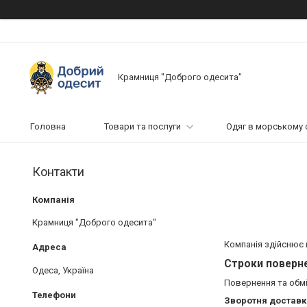
Крамниця "Доброго одесита"
Головна
Товари та послуги
Одяг в морському 
Контакти
Крамниця "Доброго одесита"
Компанія здійснює 
Строки поверне
Одеса, Україна
Повернення та обм
Зворотня доставк