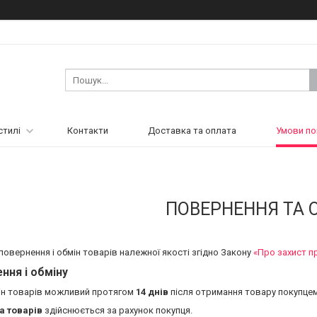
стилі
Контакти
Доставка та оплата
Умови по
ПОВЕРНЕННЯ ТА 
повернення і обмін товарів належної якості згідно Закону
«Про захист п
ння і обміну
ін товарів можливий протягом
14 днів
після отримання товару покупцем
а товарів
здійснюється за рахунок покупця.