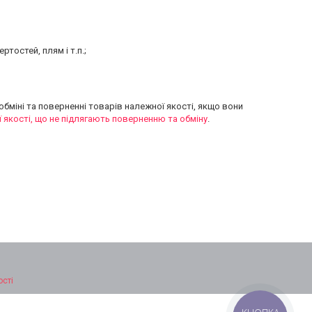
тостей, плям і т.п.;
обміні та поверненні товарів належної якості, якщо вони
якості, що не підлягають поверненню та обміну
.
ості