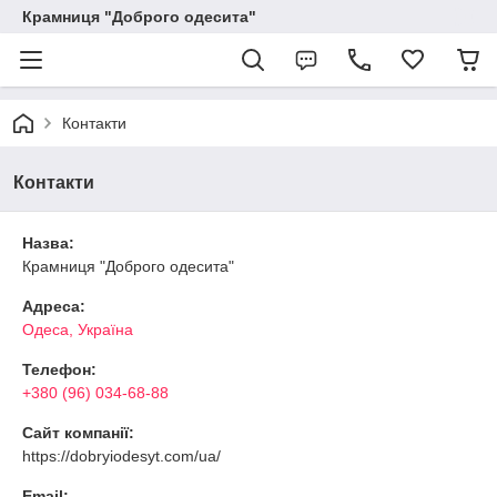
Крамниця "Доброго одесита"
Контакти
Контакти
Назва:
Крамниця "Доброго одесита"
Адреса:
Одеса, Україна
Телефон:
+380 (96) 034-68-88
Сайт компанії:
https://dobryiodesyt.com/ua/
Email: