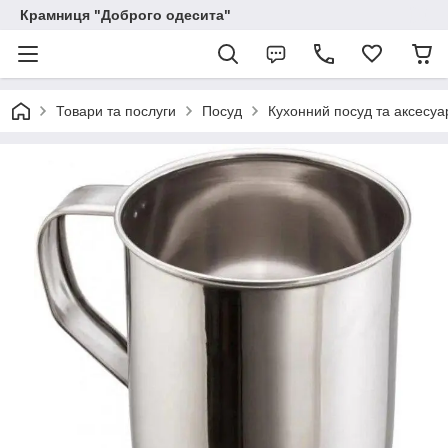
Крамниця "Доброго одесита"
Товари та послуги
Посуд
Кухонний посуд та аксесуа