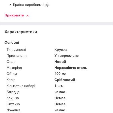
Країна виробник: Індія
Приховати
Характеристики
Основні
Тип ємності
Кружка
Призначення
Універсальне
Стан
Новий
Матеріал
Нержавіюча сталь
Об`єм
400 мл
Колір
Сріблястий
Кількість в наборі
1 шт.
Блюдце
немає
Кришка
Немає
Ситечко
Немає
Ложечка
немає