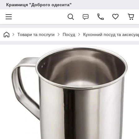
Крамниця "Доброго одесита"
Товари та послуги
Посуд
Кухонний посуд та аксесуа