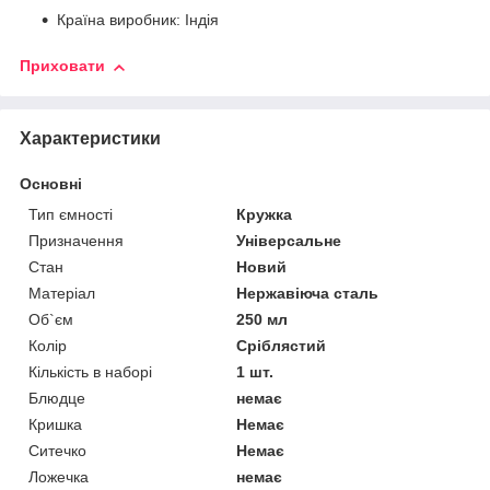
Країна виробник: Індія
Приховати
Характеристики
Основні
Тип ємності
Кружка
Призначення
Універсальне
Стан
Новий
Матеріал
Нержавіюча сталь
Об`єм
250 мл
Колір
Сріблястий
Кількість в наборі
1 шт.
Блюдце
немає
Кришка
Немає
Ситечко
Немає
Ложечка
немає