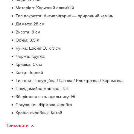
Матеріал: Харчовий алюміній
Тип покриття: Антипригарне — природний камінь
Діаметр: 28 см
Висота: 8 см
Об'єм: 3,5 л
Ручка: Ебоніт 18 х 3 см
Форма: Кругла
Кришка: Скло
Колір: Чорний
Тип плит: Індукційна / Газова / Електрична / Керамічна
Посудомийна машина: Так
Зберігання в холодильнику: Ні
Пакування: Фірмова коробка
Країна-виробник: Китай
Приховати