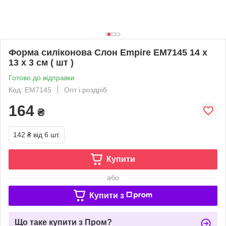
Форма силіконова Слон Empire ЕМ7145 14 х
13 х 3 см ( шт )
Готово до відправки
Код: ЕМ7145
Опт і роздріб
164
₴
142 ₴
від 6 шт.
Купити
або
Купити з
Що таке купити з Пром?