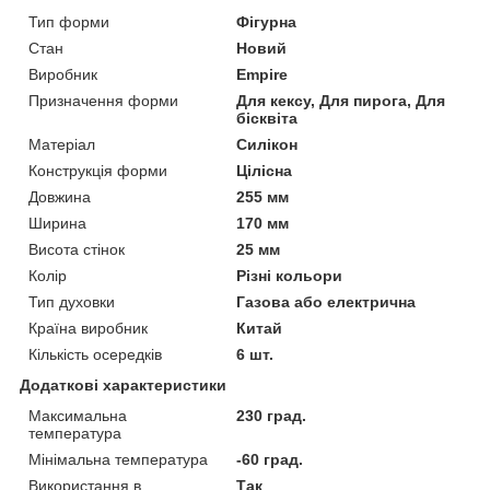
Тип форми
Фігурна
Стан
Новий
Виробник
Empire
Призначення форми
Для кексу, Для пирога, Для
бісквіта
Матеріал
Силікон
Конструкція форми
Цілісна
Довжина
255 мм
Ширина
170 мм
Висота стінок
25 мм
Колір
Різні кольори
Тип духовки
Газова або електрична
Країна виробник
Китай
Кількість осередків
6 шт.
Додаткові характеристики
Максимальна
230 град.
температура
Мінімальна температура
-60 град.
Використання в
Так