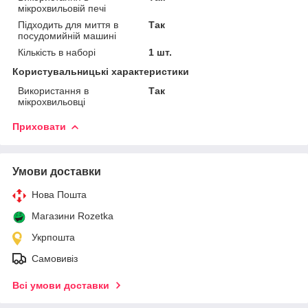
мікрохвильовій печі
Підходить для миття в
Так
посудомийній машині
Кількість в наборі
1 шт.
Користувальницькі характеристики
Використання в
Так
мікрохвильовці
Приховати
Умови доставки
Нова Пошта
Магазини Rozetka
Укрпошта
Самовивіз
Всі умови доставки