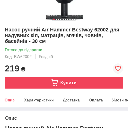
Насос ручний Air Hammer Bestway 62002 для
надувних кіл, матраців, м'ячів, човнів,
басейнів - 30 см
Готово до відправки
Код: BW62002
Роздріб
219
₴
Купити
Опис
Характеристики
Доставка
Оплата
Умови п
Опис