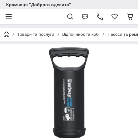
Крамниця "Доброго одесита"
Товари та послуги
Відпочинок та хобі
Насоси та рем