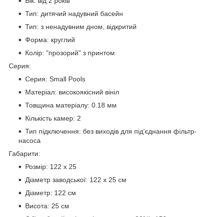
Вік: від 2 років
Тип: дитячий надувний басейн
Тип: з ненадувним дном, відкритий
Форма: круглий
Колір: "прозорий" з принтом
Серия:
Серия: Small Pools
Матеріал: високоякісний вініл
Товщина матеріалу: 0.18 мм
Кількість камер: 2
Тип підключення: без виходів для під'єднання фільтр-
насоса
Габарити:
Розмір: 122 х 25
Діаметр заводської: 122 х 25 см
Діаметр: 122 см
Висота: 25 см