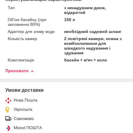
Тип
з ненадувним дном,
відкритий
Об'єм басейну (при
150 л
заповненні 80%)
Адаптер для зливу води
необхідний садовий шланг
Кількість камер
2 повітряні камери, кожна з
комбоклапаном для
швидкого надування і
здування
Комплектація
басейн + м'яч + коло
Приховати
Умови доставки
Нова Пошта
Укрпошта
Самовивіз
Meest ПОШТА