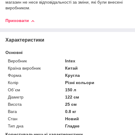
магазин не несе відповідальності за зміни, які були внесені
виробником.
Приховати
Характеристики
Основні
Виробник
Intex
Країна виробник
Китай
Форма
Кругла
Колір
Різні кольори
Об`єм
150 л
Діаметр
122 см
Висота
25 см
Вага
0.8 кг
Стан
Новий
Тип дна
Гладке
Користувальницькі характеристики