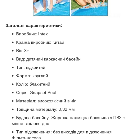
Загальні характеристики:
Виробник: Intex
Країна виробник: Китай
Вік: 3+
Вид: дитячий каркасний басейн
Тип: відкритий
Форма: круглий
Колір: блакитний
Серія: Snapset Pool
Матеріал: високоякісний вініл
Товщина матеріалу: 0,32 мм
Будова басейну: Жорстка надміцна боковина з ПВХ +
міцне вінілове дно
Тип підключення: без виходів для підключення
фільтр-насоса