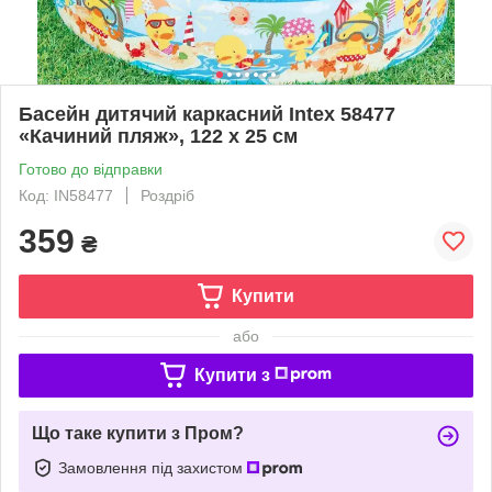
Басейн дитячий каркасний Intex 58477
«Качиний пляж», 122 х 25 см
Готово до відправки
Код: IN58477
Роздріб
359
₴
Купити
або
Купити з
Що таке купити з Пром?
Замовлення під захистом