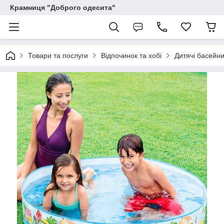
Крамниця "Доброго одесита"
Товари та послуги
Відпочинок та хобі
Дитячі басейни,