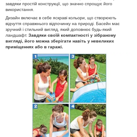
завдяки простій конструкції, що значно спрощує його
використання.
Дизайн включає в себе яскраві кольори, що створюють
відчуття справжнього відпочинку на природі. Басейн має
зручний і стильний вигляд, який доповнює будь-який
ландшафт.
Завдяки своїй компактності у зібраному
вигляді, його можна зберігати навіть у невеликих
приміщеннях або в гаражі.