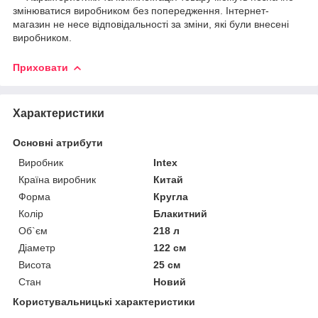
змінюватися виробником без попередження. Інтернет-
магазин не несе відповідальності за зміни, які були внесені
виробником.
Приховати
Характеристики
Основні атрибути
Виробник
Intex
Країна виробник
Китай
Форма
Кругла
Колір
Блакитний
Об`єм
218 л
Діаметр
122 см
Висота
25 см
Стан
Новий
Користувальницькі характеристики