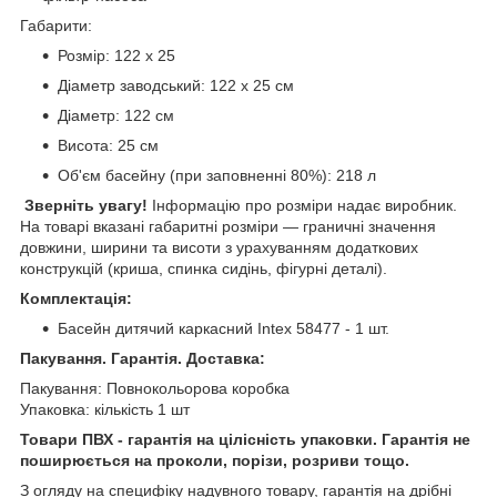
Габарити:
Розмір: 122 х 25
Діаметр заводський: 122 х 25 см
Діаметр: 122 см
Висота: 25 см
Об'єм басейну (при заповненні 80%): 218 л
Зверніть увагу!
Інформацію про розміри надає виробник.
На товарі вказані габаритні розміри — граничні значення
довжини, ширини та висоти з урахуванням додаткових
конструкцій (криша, спинка сидінь, фігурні деталі).
Комплектація:
Басейн дитячий каркасний Intex 58477 - 1 шт.
Пакування. Гарантія. Доставка:
Пакування: Повнокольорова коробка
Упаковка: кількість 1 шт
Товари ПВХ - гарантія на цілісність упаковки. Гарантія не
поширюється на проколи, порізи, розриви тощо.
З огляду на специфіку надувного товару, гарантія на дрібні