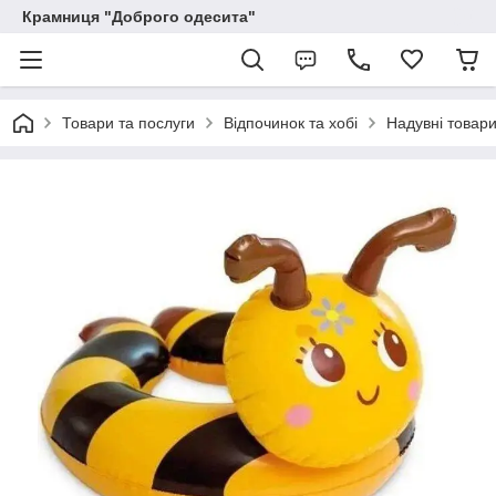
Крамниця "Доброго одесита"
Товари та послуги
Відпочинок та хобі
Надувні товари