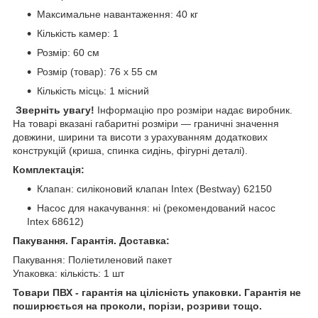
Максимальне навантаження: 40 кг
Кількість камер: 1
Розмір: 60 см
Розмір (товар): 76 х 55 см
Кількість місць: 1 місний
Зверніть увагу!
Інформацію про розміри надає виробник.
На товарі вказані габаритні розміри — граничні значення
довжини, ширини та висоти з урахуванням додаткових
конструкцій (криша, спинка сидінь, фігурні деталі).
Комплектація:
Клапан: силіконовий клапан Intex (Bestway) 62150
Насос для накачування: ні (рекомендований насос
Intex 68612)
Пакування. Гарантія. Доставка:
Пакування: Поліетиленовий пакет
Упаковка: кількість: 1 шт
Товари ПВХ - гарантія на цілісність упаковки. Гарантія не
поширюється на проколи, порізи, розриви тощо.