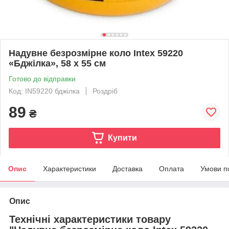
Надувне безрозмірне коло Intex 59220
«Бджілка», 58 х 55 см
Готово до відправки
Код: IN59220 бджілка
Роздріб
89
₴
Купити
Опис
Характеристики
Доставка
Оплата
Умови п
Опис
Технічні характеристики товару