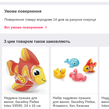
Умови повернення
Повернення товару впродовж 14 днів за рахунок покупця
Всі умови повернення
З цим товаром також замовляють
Надувна іграшка для
Набір надувних іграшок
Наду
ванни, басейну Рибка
для ванни, басейну Рибка,
ванн
Intex 59590, 24 х 16 см
Фламінго, Кит, Качечка
Inte