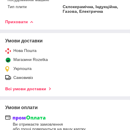
Тип плити
Склокерамічна, Індукційна,
Газова, Електрична
Приховати
Умови доставки
Нова Пошта
Магазини Rozetka
Укрпошта
Самовивіз
Всі умови доставки
Умови оплати
Ви отримаєте замовлення
або гроші повернуться на вашу картку