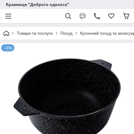
Крамниця "Доброго одесита"
Товари та послуги
Посуд
Кухонний посуд та аксесуа
–5%