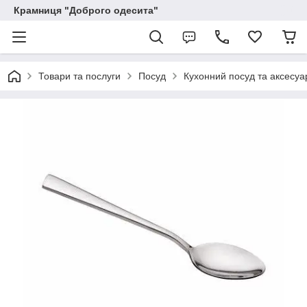
Крамниця "Доброго одесита"
Товари та послуги
Посуд
Кухонний посуд та аксесуа