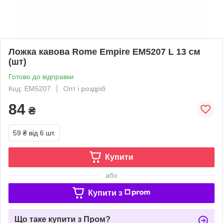
Ложка кавова Rome Empire EM5207 L 13 см
(шт)
Готово до відправки
Код: EM5207
Опт і роздріб
84
₴
59 ₴
від 6 шт.
Купити
або
Купити з
Що таке купити з Пром?