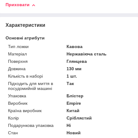
Приховати
Характеристики
Основні атрибути
Тип ложки
Кавова
Матеріал
Нержавіюча сталь
Поверхня
Глянцева
Довжина
130 мм
Кількість в наборі
1 шт.
Підходить для миття в
Так
посудомийній машині
Упаковка
Блістер
Виробник
Empire
Країна виробник
Китай
Колір
Сріблястий
Подарункова упаковка
Ні
Стан
Новий