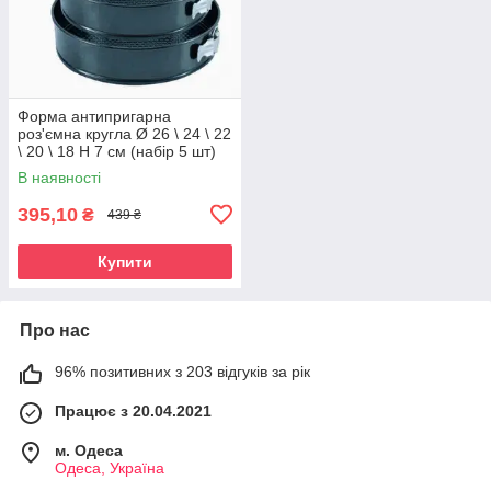
Форма антипригарна
роз'ємна кругла Ø 26 \ 24 \ 22
\ 20 \ 18 Н 7 см (набір 5 шт)
В наявності
395,10
₴
439 ₴
Купити
Про нас
96% позитивних з 203 відгуків за рік
Працює з 20.04.2021
м. Одеса
Одеса, Україна