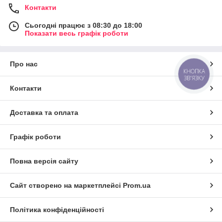
Контакти
Сьогодні працює з 08:30 до 18:00
Показати весь графік роботи
Про нас
КНОПКА
ЗВ'ЯЗКУ
Контакти
Доставка та оплата
Графік роботи
Повна версія сайту
Сайт створено на маркетплейсі
Prom.ua
Політика конфіденційності