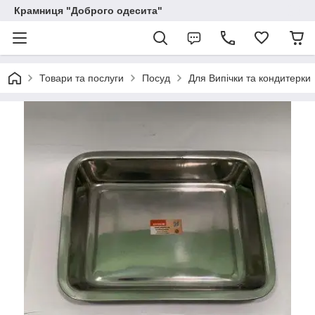
Крамниця "Доброго одесита"
Товари та послуги
Посуд
Для Випічки та кондитерки