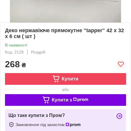
Деко нержавіюче прямокутне "tapper" 42 х 32
х 6 см ( шт )
В наявності
Код: 2128
Роздріб
268
₴
Купити
або
Купити з
Що таке купити з Пром?
Замовлення під захистом