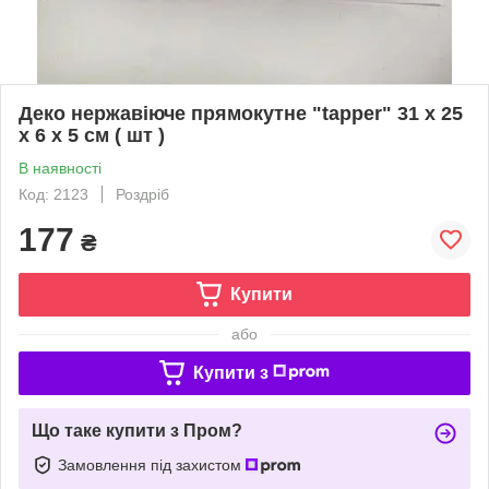
Деко нержавіюче прямокутне "tapper" 31 х 25
х 6 х 5 см ( шт )
В наявності
Код: 2123
Роздріб
177
₴
Купити
або
Купити з
Що таке купити з Пром?
Замовлення під захистом