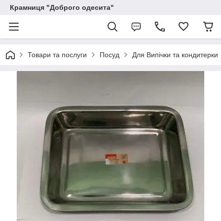
Крамниця "Доброго одесита"
Товари та послуги
Посуд
Для Випічки та кондитерки