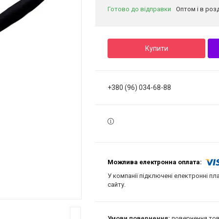
Готово до відправки
Оптом і в роз
Купити
+380 (96) 034-68-88
У компанії підключені електронні пл
сайту.
повернення тов