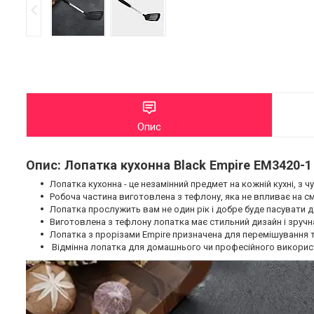
Опис
Опис: Лопатка кухонна Black Empire EM3420-
Лопатка кухонна - це незамінний предмет на кожній кухні, з
Робоча частина виготовлена з тефлону, яка не впливає на сма
Лопатка прослужить вам не один рік і добре буде пасувати до
Виготовлена з тефлону лопатка має стильний дизайн і зручна
Лопатка з прорізами Empire призначена для перемішування т
Відмінна лопатка для домашнього чи професійного викорис