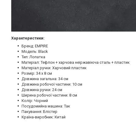
Характеристики:
Бренд: EMPIRE
Модель: Black
Тип: Лопатка
Матеріал: Тефлон + харчова неіржавіюча сталь + пластик
Матеріал ручки: Харчовий пластик
Розмір: 34 х 8 см
Довжина загальна: 34 см
Довжина робочої частини: 10 см
Довжина ручки: 24 см
Ширина робочої частини: 8 см
Колір: Чорний
Посудомийна машина: Так
Пакування: Блістер
Країна-виробник: Китай