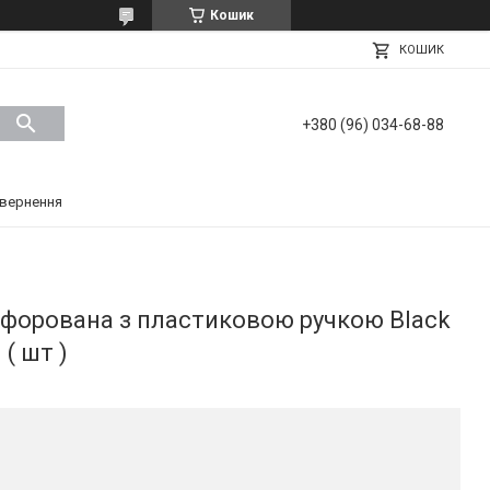
Кошик
КОШИК
+380 (96) 034-68-88
вернення
форована з пластиковою ручкою Black
( шт )