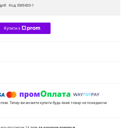
дріб
Код:
EM3420-1
Купити з
атежі. Тепер ви можете купити будь-який товар не покидаючи
ару протягом 14 днів
за рахунок покупця