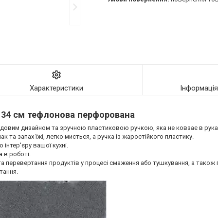
Характеристики
Інформаці
1 34 см тефлонова перфорована
 чудовим дизайном та зручною пластиковою ручкою, яка не ковзає в рука
к та запах їжі, легко миється, а ручка із жаростійкого пластику.
 інтер'єру вашої кухні.
 в роботі.
а перевертання продуктів у процесі смаження або тушкування, а також 
тання.