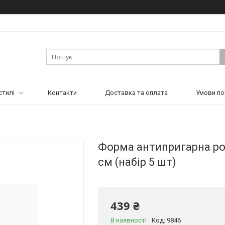
стилі
Контакти
Доставка та оплата
Умови по
Форма антипригарна роз'є
см (набір 5 шт)
439 ₴
В наявності
Код:
9846