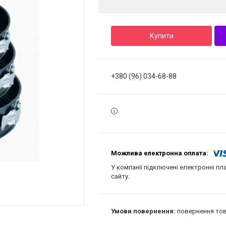
Купити
+380 (96) 034-68-88
У компанії підключені електронні пл
сайту.
повернення тов