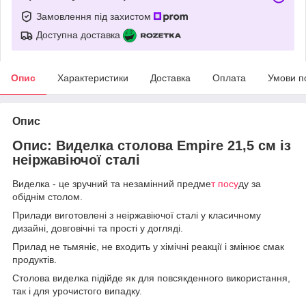
Замовлення під захистом
Доступна доставка
Опис
Характеристики
Доставка
Оплата
Умови п
Опис
Опис: Виделка столова Empire 21,5 см із
неіржавіючої сталі
Виделка - це зручний та незамінний предме
т посу
ду за
обіднім столом.
Прилади виготовлені з неіржавіючої сталі у класичному
дизайні, довговічні та прості у догляді.
Прилад не тьмяніє, не входить у хімічні реакції і змінює смак
продуктів.
Столова виделка підійде як для повсякденного використання,
так і для урочистого випадку.