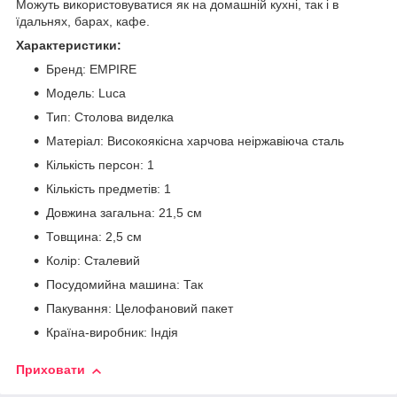
Можуть використовуватися як на домашній кухні, так і в
їдальнях, барах, кафе.
Характеристики:
Бренд: EMPIRE
Модель: Luca
Тип: Столова виделка
Матеріал: Високоякісна харчова неіржавіюча сталь
Кількість персон: 1
Кількість предметів: 1
Довжина загальна: 21,5 см
Товщина: 2,5 см
Колір: Сталевий
Посудомийна машина: Так
Пакування: Целофановий пакет
Країна-виробник: Індія
Приховати