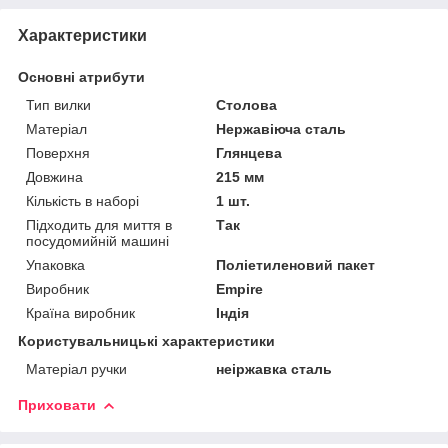
Характеристики
Основні атрибути
Тип вилки
Столова
Матеріал
Нержавіюча сталь
Поверхня
Глянцева
Довжина
215 мм
Кількість в наборі
1 шт.
Підходить для миття в
Так
посудомийній машині
Упаковка
Поліетиленовий пакет
Виробник
Empire
Країна виробник
Індія
Користувальницькі характеристики
Матеріал ручки
неіржавка сталь
Приховати