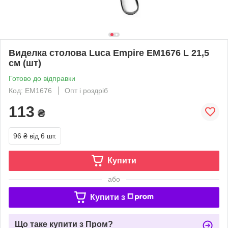
Виделка столова Luca Empire EM1676 L 21,5
см (шт)
Готово до відправки
Код: EM1676
Опт і роздріб
113
₴
96 ₴
від 6 шт.
Купити
або
Купити з
Що таке купити з Пром?