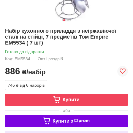
Набір кухонного приладдя з неіржавіючої
сталі на стійці, 7 предметів Том Empire
EM5534 ( 7 шт)
Готово до відправки
Код: EM5534
Опт і роздріб
886
₴/набір
746 ₴
від 6 наборів
Купити
або
Купити з