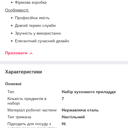
Фірмова коробка
Особливості:
Професійна якість
Довгий термін служби
Зручність у використанні
Елегантний сучасний дизайн
Приховати
Характеристики
Основні
Тип
Набір кухонного приладдя
Кількість предметів в
7
наборі
Матеріал робочої частини
Нержавіюча сталь
Тип тримача
Настільний
Підходить для посуду з
Ні