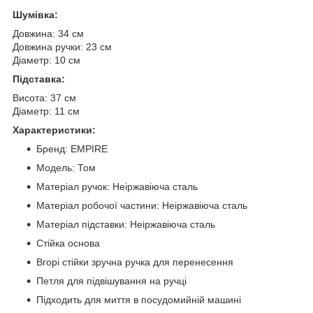
Шумівка:
Довжина: 34 см
Довжина ручки: 23 см
Діаметр: 10 см
Підставка:
Висота: 37 см
Діаметр: 11 см
Характеристики:
Бренд: EMPIRE
Модель: Том
Матеріал ручок: Неіржавіюча сталь
Матеріал робочої частини: Неіржавіюча сталь
Матеріал підставки: Неіржавіюча сталь
Стійка основа
Вгорі стійки зручна ручка для перенесення
Петля для підвішування на ручці
Підходить для миття в посудомийній машині