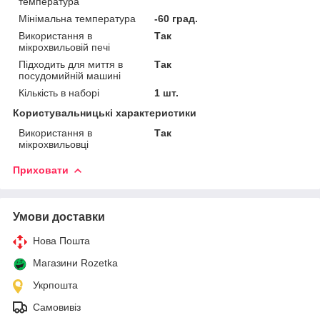
температура
Мінімальна температура
-60 град.
Використання в
Так
мікрохвильовій печі
Підходить для миття в
Так
посудомийній машині
Кількість в наборі
1 шт.
Користувальницькі характеристики
Використання в
Так
мікрохвильовці
Приховати
Умови доставки
Нова Пошта
Магазини Rozetka
Укрпошта
Самовивіз