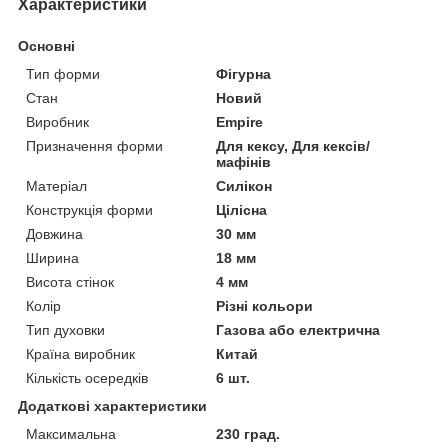
Характеристики
Основні
Тип форми
Фігурна
Стан
Новий
Виробник
Empire
Призначення форми
Для кексу, Для кексів/
мафінів
Матеріал
Силікон
Конструкція форми
Цілісна
Довжина
30 мм
Ширина
18 мм
Висота стінок
4 мм
Колір
Різні кольори
Тип духовки
Газова або електрична
Країна виробник
Китай
Кількість осередків
6 шт.
Додаткові характеристики
Максимальна
230 град.