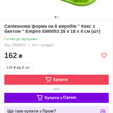
Силіконова форма на 6 виробів " Кекс з
бантом " Empire EM0053 28 х 18 х 4 см (шт)
Готово до відправки
Код: EM0053
Опт і роздріб
162
₴
134 ₴
від 6 шт.
Купити
або
Купити з
Що таке купити з Пром?