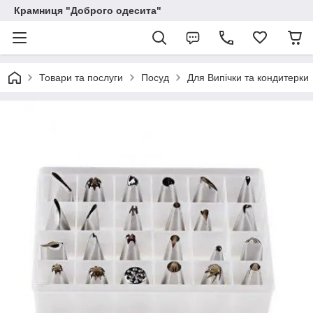
Крамниця "Доброго одесита"
Товари та послуги
Посуд
Для Випічки та кондитерки