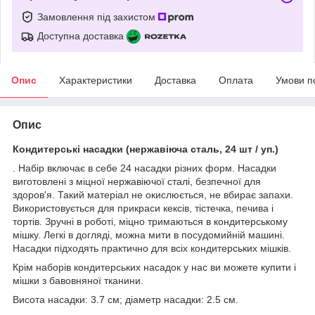
Замовлення під захистом
Доступна доставка
Опис
Характеристики
Доставка
Оплата
Умови п
Опис
Кондитерські насадки (нержавіюча сталь, 24 шт / уп.)
. Набір включає в себе 24 насадки різних форм. Насадки
виготовлені з міцної нержавіючої сталі, безпечної для
здоров'я. Такий матеріал не окислюється, не вбирає запахи.
Використовується для прикраси кексів, тістечка, печива і
тортів. Зручні в роботі, міцно тримаються в кондитерському
мішку. Легкі в догляді, можна мити в посудомийній машині.
Насадки підходять практично для всіх кондитерських мішків.
Крім наборів кондитерських насадок у нас ви можете купити і
мішки з бавовняної тканини.
Висота насадки: 3.7 см; діаметр насадки: 2.5 см.