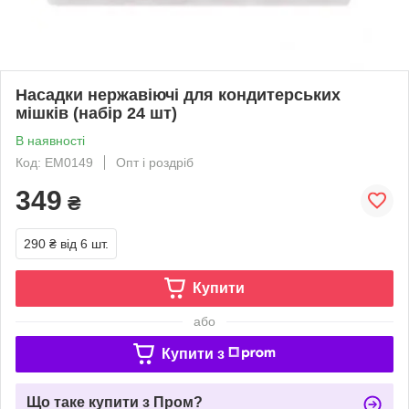
Насадки нержавіючі для кондитерських
мішків (набір 24 шт)
В наявності
Код: EM0149
Опт і роздріб
349
₴
290 ₴
від 6 шт.
Купити
або
Купити з
Що таке купити з Пром?