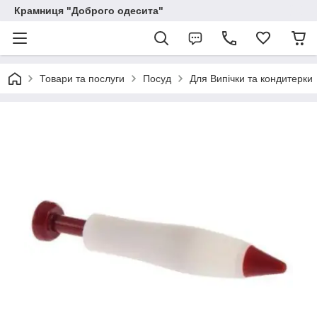
Крамниця "Доброго одесита"
Товари та послуги
Посуд
Для Випічки та кондитерки