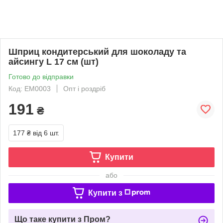
Шприц кондитерський для шоколаду та
айсингу L 17 см (шт)
Готово до відправки
Код: EM0003
Опт і роздріб
191
₴
177 ₴
від 6 шт.
Купити
або
Купити з
Що таке купити з Пром?