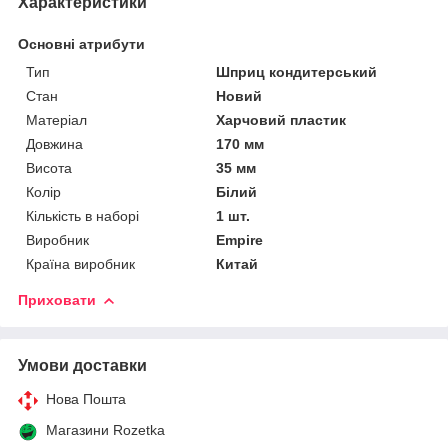
Характеристики
Основні атрибути
Тип
Шприц кондитерський
Стан
Новий
Матеріал
Харчовий пластик
Довжина
170 мм
Висота
35 мм
Колір
Білий
Кількість в наборі
1 шт.
Виробник
Empire
Країна виробник
Китай
Приховати
Умови доставки
Нова Пошта
Магазини Rozetka