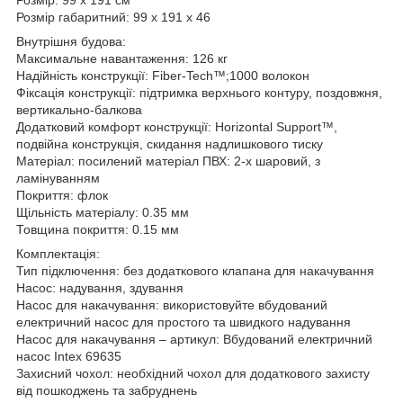
Розмір габаритний: 99 х 191 х 46
Внутрішня будова:
Максимальне навантаження: 126 кг
Надійність конструкції: Fiber-Tech™;1000 волокон
Фіксація конструкції: підтримка верхнього контуру, поздовжня,
вертикально-балкова
Додатковий комфорт конструкції: Horizontal Support™,
подвійна конструкція, скидання надлишкового тиску
Матеріал: посилений матеріал ПВХ: 2-х шаровий, з
ламінуванням
Покриття: флок
Щільність матеріалу: 0.35 мм
Товщина покриття: 0.15 мм
Комплектація:
Тип підключення: без додаткового клапана для накачування
Насос: надування, здування
Насос для накачування: використовуйте вбудований
електричний насос для простого та швидкого надування
Насос для накачування – артикул: Вбудований електричний
насос Intex 69635
Захисний чохол: необхідний чохол для додаткового захисту
від пошкоджень та забруднень