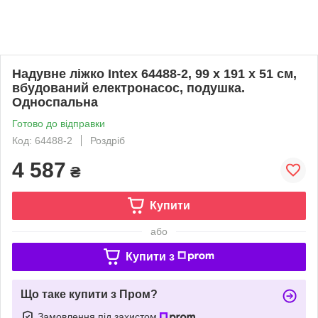
Надувне ліжко Intex 64488-2, 99 х 191 х 51 см,
вбудований електронасос, подушка.
Односпальна
Готово до відправки
Код: 64488-2
Роздріб
4 587
₴
Купити
або
Купити з
Що таке купити з Пром?
Замовлення під захистом