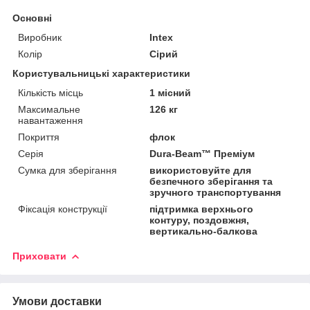
Основні
Виробник
Intex
Колір
Сірий
Користувальницькі характеристики
Кількість місць
1 місний
Максимальне
126 кг
навантаження
Покриття
флок
Серія
Dura-Beam™ Преміум
Сумка для зберігання
використовуйте для
безпечного зберігання та
зручного транспортування
Фіксація конструкції
підтримка верхнього
контуру, поздовжня,
вертикально-балкова
Приховати
Умови доставки