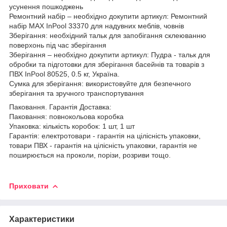
усунення пошкоджень
Ремонтний набір – необхідно докупити артикул: Ремонтний
набір MAX InPool 33370 для надувних меблів, човнів
Зберігання: необхідний тальк для запобігання склеюванню
поверхонь під час зберігання
Зберігання – необхідно докупити артикул: Пудра - тальк для
обробки та підготовки для зберігання басейнів та товарів з
ПВХ InPool 80525, 0.5 кг, Україна.
Сумка для зберігання: використовуйте для безпечного
зберігання та зручного транспортування
Паковання. Гарантія Доставка:
Паковання: повнокольова коробка
Упаковка: кількість коробок: 1 шт, 1 шт
Гарантія: електротовари - гарантія на цілісність упаковки,
товари ПВХ - гарантія на цілісність упаковки, гарантія не
поширюється на проколи, порізи, розриви тощо.
Приховати
Характеристики