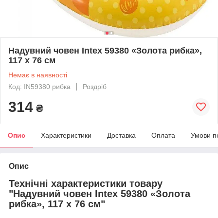
Надувний човен Intex 59380 «Золота рибка»,
117 х 76 см
Немає в наявності
Код: IN59380 рибка
Роздріб
314
₴
Опис
Характеристики
Доставка
Оплата
Умови п
Опис
Технічні характеристики товару
"Надувний човен Intex 59380 «Золота
рибка», 117 х 76 см"