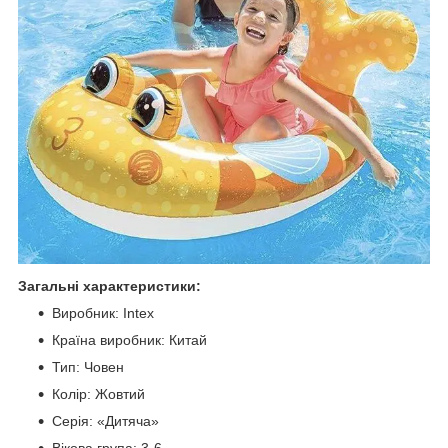
Загальні характеристики:
Виробник: Intex
Країна виробник: Китай
Тип: Човен
Колір: Жовтий
Серія: «Дитяча»
Вікова група: 3-6