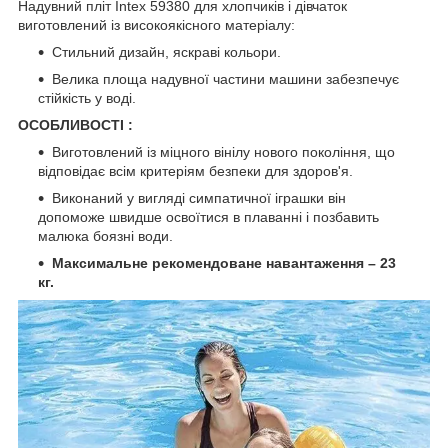
Надувний пліт Intex 59380 для хлопчиків і дівчаток
виготовлений із високоякісного матеріалу:
Стильний дизайн, яскраві кольори.
Велика площа надувної частини машини забезпечує
стійкість у воді.
ОСОБЛИВОСТІ :
Виготовлений із міцного вінілу нового покоління, що
відповідає всім критеріям безпеки для здоров'я.
Виконаний у вигляді симпатичної іграшки він
допоможе швидше освоїтися в плаванні і позбавить
малюка боязні води.
Максимальне рекомендоване навантаження – 23
кг.