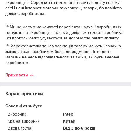
виробництві. Серед клієнтів компанії тисячі людей у ​​всьому
світі і наш інтернет-магазин закуповує ці товари, бо повністю
довіряє виробникам.
***Ми не маємо можливості перевіряти надувні вироби, як їх
тестують на виробництві, але ми довіряємо якості виробника.
Всі проколи легко усуваються за допомогою ремкомплекту.
*** Характеристики та комплектація товару можуть незначно
змінюватися виробником без попередження. Інтернет-
магазин не несе відповідальності за зміни, які були внесені
виробником.
Приховати
Характеристики
Основні атрибути
Виробник
Intex
Країна виробник
Китай
Вікова група
Від 3 до 6 років