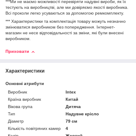
***Ми не маємо можливості перевіряти надувні вироби, як їх
тестують на виробництві, але ми довіряємо якості виробника.
Всі проколи легко усуваються за допомогою ремкомплекту.
*** Характеристики та комплектація товару можуть незначно
змінюватися виробником без попередження. Інтернет-
магазин не несе відповідальності за зміни, які були внесені
виробником.
Приховати
Характеристики
Основні атрибути
Виробник
Intex
Країна виробник
Китай
Вікова група
Дитяча
Тип
Надувне крісло
Діаметр
79 см
Кількість повітряних камер
4
Колір
Жовтий