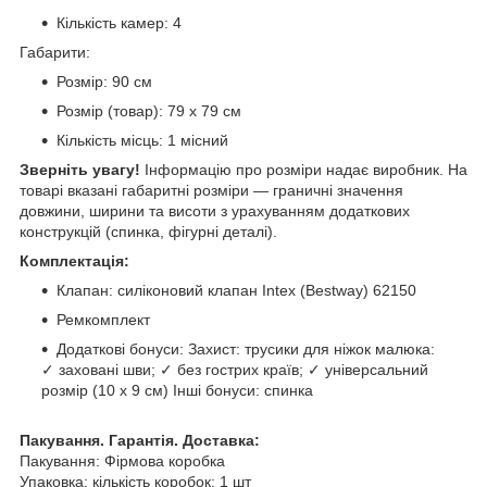
Кількість камер: 4
Габарити:
Розмір: 90 см
Розмір (товар): 79 х 79 см
Кількість місць: 1 місний
Зверніть увагу!
Інформацію про розміри надає виробник. На
товарі вказані габаритні розміри — граничні значення
довжини, ширини та висоти з урахуванням додаткових
конструкцій (спинка, фігурні деталі).
Комплектація:
Клапан: силіконовий клапан Intex (Bestway) 62150
Ремкомплект
Додаткові бонуси: Захист: трусики для ніжок малюка:
✓ заховані шви; ✓ без гострих країв; ✓ універсальний
розмір (10 х 9 см) Інші бонуси: спинка
Пакування. Гарантія. Доставка:
Пакування: Фірмова коробка
Упаковка: кількість коробок: 1 шт