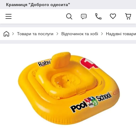
Крамниця "Доброго одесита"
Товари та послуги
Відпочинок та хобі
Надувні товари