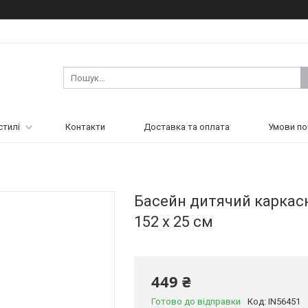
стилі
Контакти
Доставка та оплата
Умови по
Басейн дитячий каркасн
152 х 25 см
449 ₴
Готово до відправки
Код:
IN56451