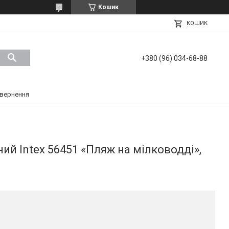
Кошик
КОШИК
+380 (96) 034-68-88
вернення
ий Intex 56451 «Пляж на мілководді»,