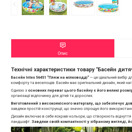
Опис
Технічні характеристики товару "Басейн дитя
Басейн Intex 56451 "Пляж на мілководді"
— це ідеальний вибір д
комфорту та веселощів. Басейн має оригінальний дизайн, який нага
Однією з
основних переваг цього басейну є його великі розмі
організації відпочинку для дітей та дорослих.
Виготовлений з високоякісного матеріалу, що забезпечує довг
завдяки простій конструкції, що значно спрощує його використанн
Дизайн включає в себе яскраві кольори, що створюють відчуття с
ландшафт.
Завдяки своїй компактності у зібраному вигляді, й