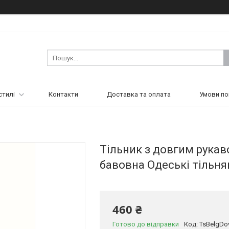
стилі
Контакти
Доставка та оплата
Умови по
Тільник з довгим рукав
бавовна Одеські тільн
460 ₴
Готово до відправки
Код:
TsBelgDo