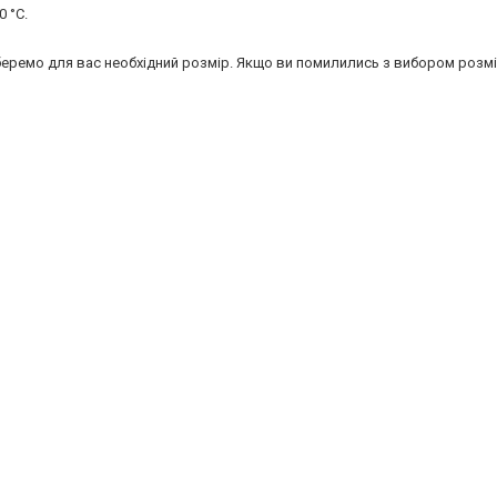
 °C.
дберемо для вас необхідний розмір. Якщо ви помилились з вибором розмі