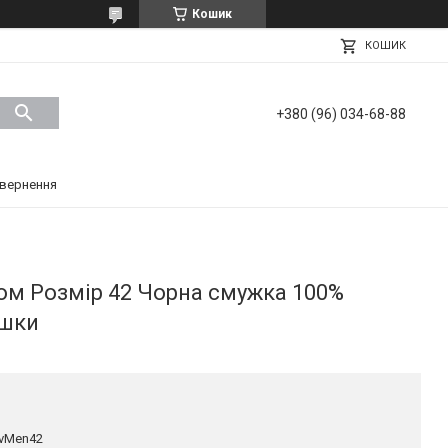
Кошик
КОШИК
+380 (96) 034-68-88
вернення
ом Розмір 42 Чорна смужка 100%
яшки
vMen42