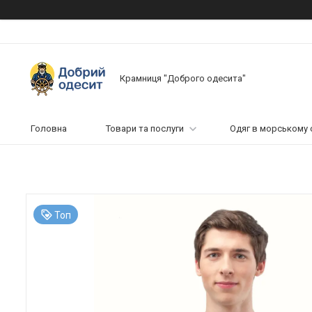
Крамниця "Доброго одесита"
Головна
Товари та послуги
Одяг в морському 
Топ