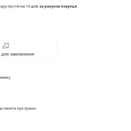
ару протягом 14 днів
за рахунок покупця
я для замовлення
зимку.
е линяти при пранні.