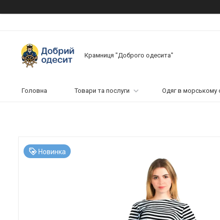
Крамниця "Доброго одесита"
Головна
Товари та послуги
Одяг в морському 
Новинка