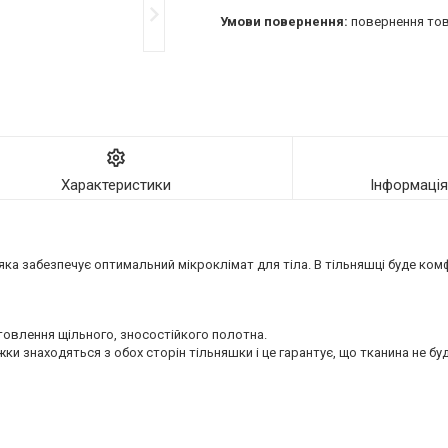
повернення тов
Характеристики
Інформаці
яка забезпечує оптимальний мікроклімат для тіла. В тільняшці буде ком
товлення щільного, зносостійкого полотна.
и знаходяться з обох сторін тільняшки і це гарантує, що тканина не буд