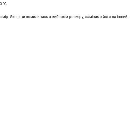
 °C.
змір. Якщо ви помилились з вибором розміру, замінимо його на інший.