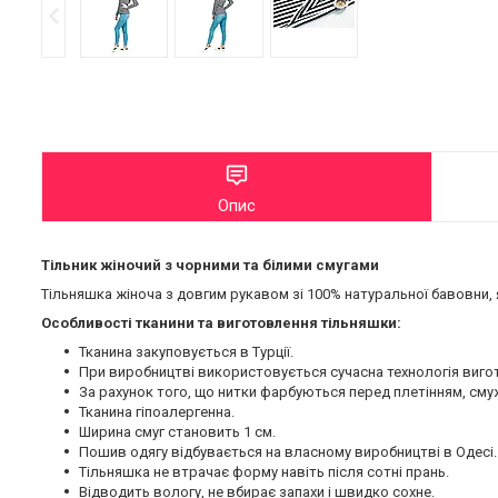
Опис
Тільник жіночий з чорними та білими смугами
Тільняшка жіноча з довгим рукавом зі 100% натуральної бавовни, 
Особливості тканини та виготовлення тільняшки:
Тканина закуповується в Турції.
При виробництві використовується сучасна технологія виго
За рахунок того, що нитки фарбуються перед плетінням, смужк
Тканина гіпоалергенна.
Ширина смуг становить 1 см.
Пошив одягу відбувається на власному виробництві в Одесі.
Тільняшка не втрачає форму навіть після сотні прань.
Відводить вологу, не вбирає запахи і швидко сохне.