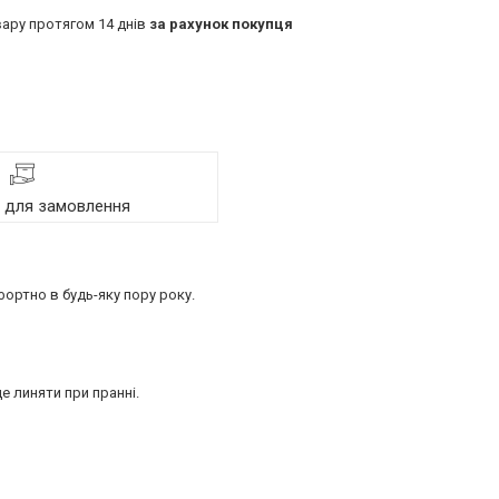
ару протягом 14 днів
за рахунок покупця
я для замовлення
фортно в будь-яку пору року.
е линяти при пранні.