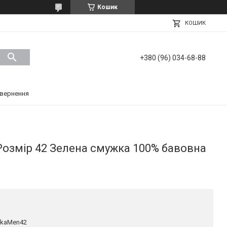
Кошик
КОШИК
+380 (96) 034-68-88
вернення
озмір 42 Зелена смужка 100% бавовна
ykaMen42