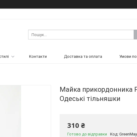
стилі
Контакти
Доставка та оплата
Умови по
Майка прикордонника Р
Одеські тільняшки
310 ₴
Готово до відправки
Код:
GreenMa