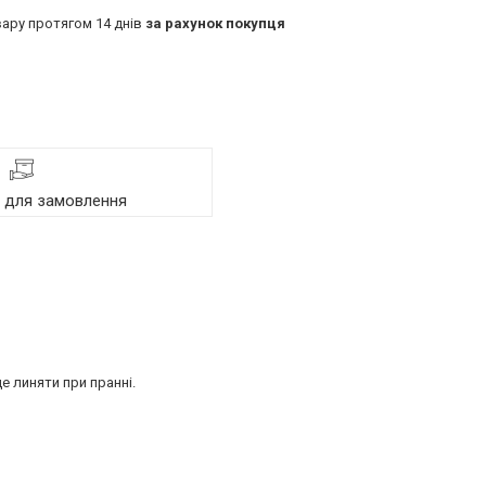
ару протягом 14 днів
за рахунок покупця
я для замовлення
е линяти при пранні.