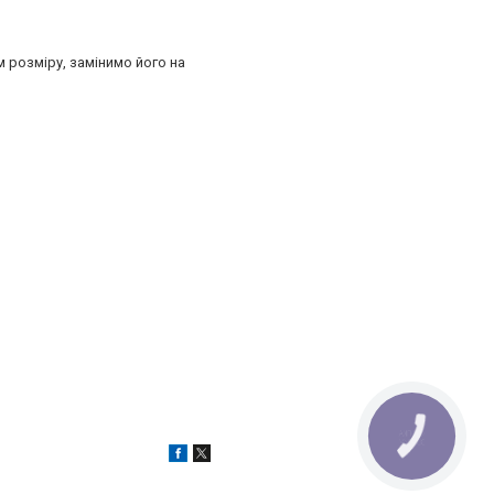
 розміру, замінимо його на
КНОПКА
ЗВ'ЯЗКУ