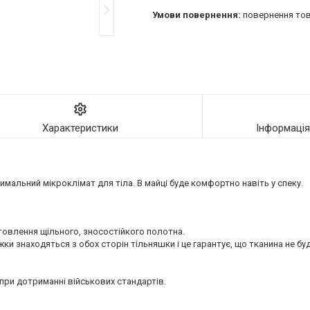
повернення тов
Характеристики
Інформаці
имальний мікроклімат для тіла. В майці буде комфортно навіть у спеку.
товлення щільного, зносостійкого полотна.
и знаходяться з обох сторін тільняшки і це гарантує, що тканина не буд
при дотриманні військових стандартів.