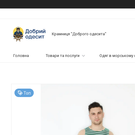
Крамниця "Доброго одесита"
Головна
Товари та послуги
Одяг в морському 
Топ