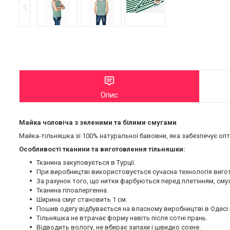
Опис
Майка чоловіча з зеленими та білими смугами
Майка-тільняшка зі 100% натуральної бавовни, яка забезпечує опт
Особливості тканини та виготовлення тільняшки:
Тканина закуповується в Турції.
При виробництві використовується сучасна технологія виго
За рахунок того, що нитки фарбуються перед плетінням, смужк
Тканина гіпоалергенна.
Ширина смуг становить 1 см.
Пошив одягу відбувається на власному виробництві в Одесі 
Тільняшка не втрачає форму навіть після сотні прань.
Відводить вологу, не вбирає запахи і швидко сохне.