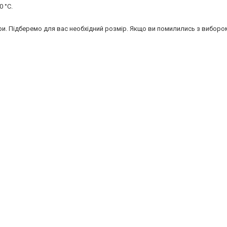
 °C.
ри. Підберемо для вас необхідний розмір. Якщо ви помилились з вибором