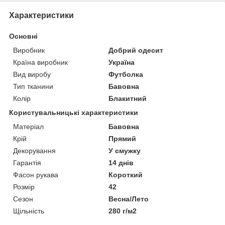
Характеристики
Основні
Виробник
Добрий одесит
Країна виробник
Україна
Вид виробу
Футболка
Тип тканини
Бавовна
Колір
Блакитний
Користувальницькі характеристики
Матеріал
Бавовна
Крій
Прямий
Декорування
У смужку
Гарантія
14 днів
Фасон рукава
Короткий
Розмір
42
Сезон
Весна/Лето
Щільність
280 г/м2