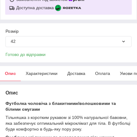
Доступна доставка
Розмір
42
Готово до відправки
Опис
Характеристики
Доставка
Оплата
Умови п
Опис
Футболка чоловіча з блакитними/волошковими та
білими смугами
Тільняшка з коротким рукавом зі 100% натуральної бавовни,
яка забезпечує оптимальний мікроклімат для тіла. В футболці
буде комфортно в будь-яку пору року.