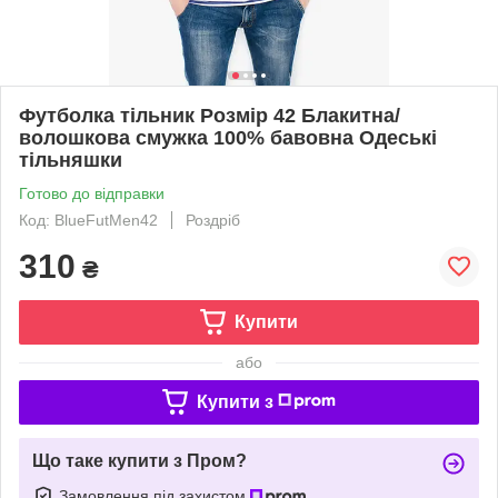
Футболка тільник Розмір 42 Блакитна/
волошкова смужка 100% бавовна Одеські
тільняшки
Готово до відправки
Код: BlueFutMen42
Роздріб
310
₴
Купити
або
Купити з
Що таке купити з Пром?
Замовлення під захистом