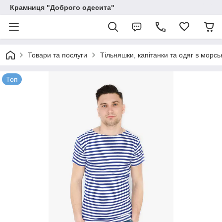
Крамниця "Доброго одесита"
Товари та послуги
Тільняшки, капітанки та одяг в морсь
Топ