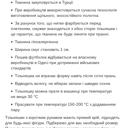
Тканина закуповується в Турції.
При виробництві використовується сучасна технологія
виготовлення щільного, зносостійкого полотна.
За рахунок того, що нитки фарбуються перед
плетінням, смужки знаходяться з обох сторін тільняшки і
це гарантує, що тканина не буде линяти при пранні.
Тканина гіпоалергенна.
Ширина смуг становить 1 см.
Пошив футболок відбувається на власному
виробництві в Одесі при дотриманні військових
стандартів.
Тільняшка не втрачає форму навіть після сотні прань.
Відводить вологу, не вбирає запахи і швидко сохне.
Тільняшку можна прати в машинці при температурі
не вище 30 °C.
Прасувати при температурі 150-200 °C з додаванням
пару.
Тільняшки з коротким рукавом мають прямий крій, підходять
для будь-якої фігури. Підберемо для вас необхідний розмір.