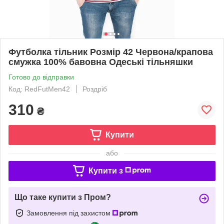
Футболка тільник Розмір 42 Червона/крапова
смужка 100% бавовна Одеські тільняшки
Готово до відправки
Код: RedFutMen42
Роздріб
310
₴
Купити
або
Купити з
Що таке купити з Пром?
Замовлення під захистом