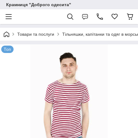
Крамниця "Доброго одесита"
Товари та послуги
Тільняшки, капітанки та одяг в морсь
Топ