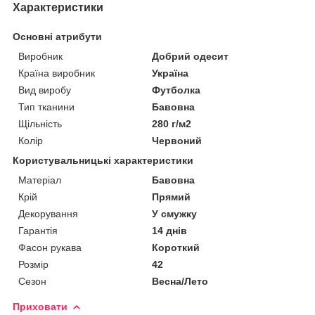
Характеристики
Основні атрибути
Виробник
Добрий одесит
Країна виробник
Україна
Вид виробу
Футболка
Тип тканини
Бавовна
Щільність
280 г/м2
Колір
Червоний
Користувальницькі характеристики
Матеріал
Бавовна
Крій
Прямий
Декорування
У смужку
Гарантія
14 днів
Фасон рукава
Короткий
Розмір
42
Сезон
Весна/Лето
Приховати