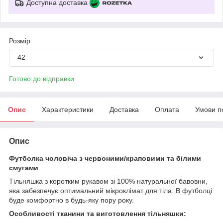
Доступна доставка
Розмір
42
Готово до відправки
Опис
Характеристики
Доставка
Оплата
Умови п
Опис
Футболка чоловіча з червоними/краповими та білими
смугами
Тільняшка з коротким рукавом зі 100% натуральної бавовни,
яка забезпечує оптимальний мікроклімат для тіла. В футболці
буде комфортно в будь-яку пору року.
Особливості тканини та виготовлення тільняшки: