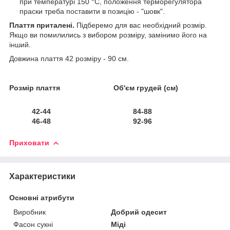
при температурі 150 °C, положення терморегулятора
праски треба поставити в позицію - "шовк".
Плаття приталені.
Підберемо для вас необхідний розмір.
Якщо ви помилились з вибором розміру, замінимо його на
інший.
Довжина плаття 42 розміру - 90 см.
Розмір плаття Об'єм грудей (см)
42-44 84-88
46-48 92-96
Приховати
Характеристики
Основні атрибути
Виробник
Добрий одесит
Фасон сукні
Міді