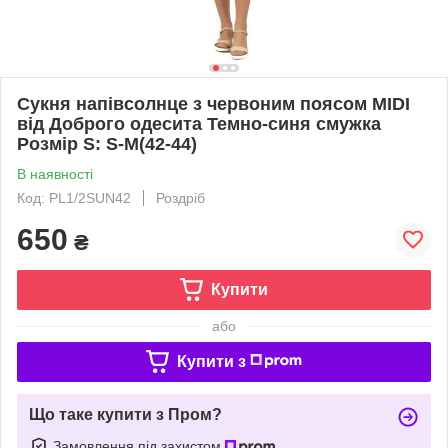
Сукня напівсолнце з червоним поясом MIDI
від Доброго одесита Темно-синя смужка
Розмір S: S-M(42-44)
В наявності
Код: PL1/2SUN42
Роздріб
650
₴
Купити
або
Купити з
Що таке купити з Пром?
Замовлення під захистом