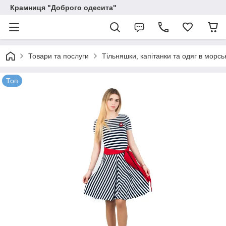
Крамниця "Доброго одесита"
Товари та послуги
Тільняшки, капітанки та одяг в морсь
Топ