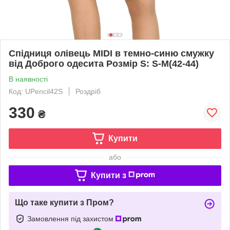
Спідниця олівець МIDI в темно-синю смужку
від Доброго одесита Розмір S: S-M(42-44)
В наявності
Код: UPencil42S
Роздріб
330
₴
Купити
або
Купити з
Що таке купити з Пром?
Замовлення під захистом