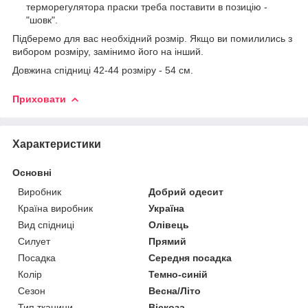
терморегулятора праски треба поставити в позицію -
"шовк".
Підберемо для вас необхідний розмір. Якщо ви помилились з
вибором розміру, замінимо його на інший.
Довжина спідниці 42-44 розміру - 54 см.
Приховати
Характеристики
Основні
Виробник
Добрий одесит
Країна виробник
Україна
Вид спідниці
Олівець
Силует
Прямий
Посадка
Середня посадка
Колір
Темно-синій
Сезон
Весна/Літо
Тип тканини
Віскоза