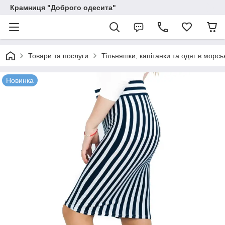
Крамниця "Доброго одесита"
Товари та послуги
Тільняшки, капітанки та одяг в морсь
Новинка