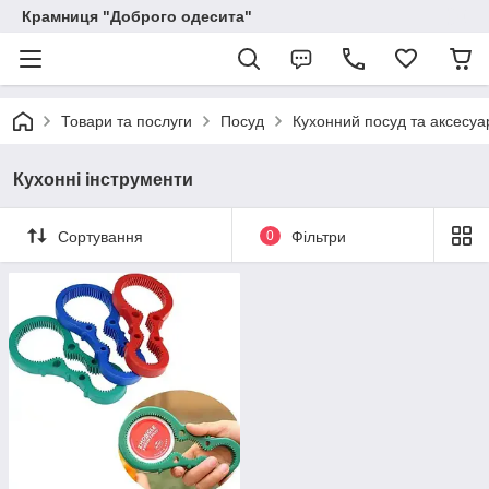
Крамниця "Доброго одесита"
Товари та послуги
Посуд
Кухонний посуд та аксесуа
Кухоннi iнструменти
Сортування
0
Фільтри