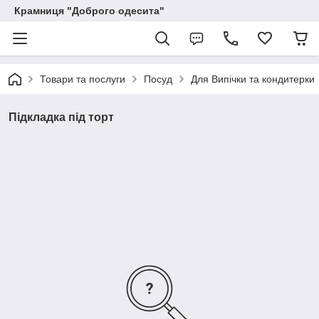
Крамниця "Доброго одесита"
Товари та послуги
Посуд
Для Випічки та кондитерки
Підкладка під торт