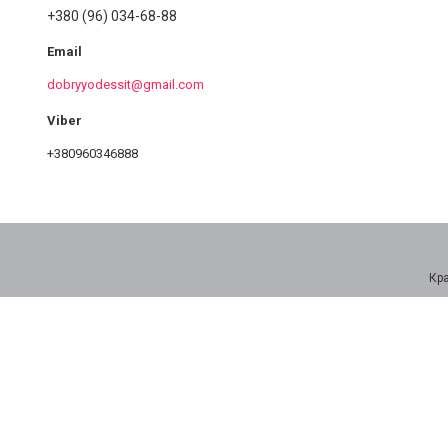
+380 (96) 034-68-88
dobryyodessit@gmail.com
+380960346888