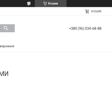
Кошик
КОШИК
+380 (96) 034-68-88
вернення
РМИ