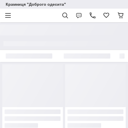
Крамниця "Доброго одесита"