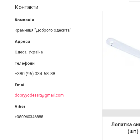
Контакти
Крамниця "Доброго одесита"
Одеса, Україна
+380 (96) 034-68-88
dobryyodessit@gmail.com
+380960346888
Лопатка сил
(шт)