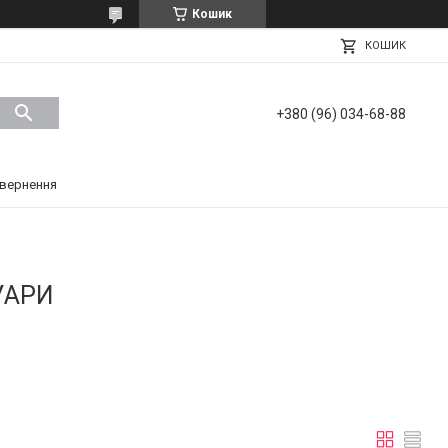
Кошик
КОШИК
+380 (96) 034-68-88
вернення
УАРИ