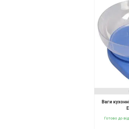
Ваги кухонн
E
Готово до ві