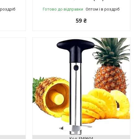
 роздріб
Готово до відправки
Оптом і в роздріб
59 ₴
EM9604