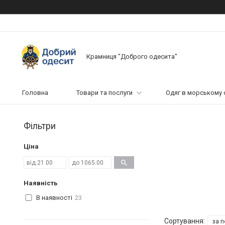
Крамниця "Доброго одесита"
Головна
Товари та послуги
Одяг в морському 
Фільтри
Ціна
Наявність
В наявності
23