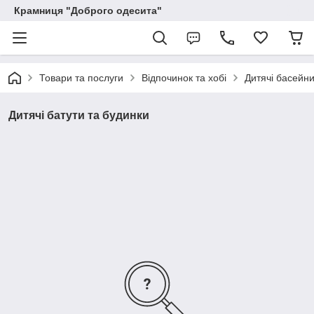
Крамниця "Доброго одесита"
Товари та послуги
Відпочинок та хобі
Дитячі басейни,
Дитячі батути та будинки