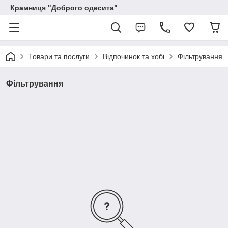
Крамниця "Доброго одесита"
Товари та послуги
Відпочинок та хобі
Фільтрування
Фільтрування